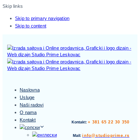
Skip links
Skip to primary navigation
Skip to content
Naslovna
Usluge
Naši radovi
O nama
Kontakt
+ 381 65 22 30 350
Kontakt:
info@studioprime.rs
Mail: