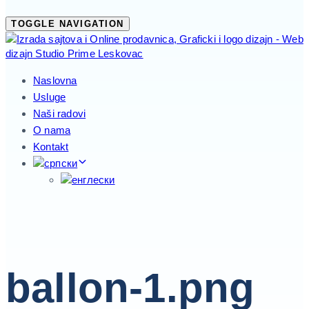
TOGGLE NAVIGATION
Naslovna
Usluge
Naši radovi
O nama
Kontakt
ballon-1.png