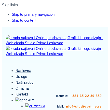
Skip links
Skip to primary navigation
Skip to content
Naslovna
Usluge
Naši radovi
O nama
Kontakt
+ 381 65 22 30 350
Kontakt:
info@studioprime.rs
Mail: