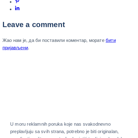
Leave a comment
Жао нам је, да би поставили коментар, морате
бити
пријављени
.
U moru reklamnih poruka koje nas svakodnevno
preplavljuju sa svih strana, potrebno je biti originalan,