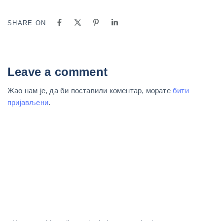
SHARE ON
Leave a comment
Жао нам је, да би поставили коментар, морате
бити
пријављени
.