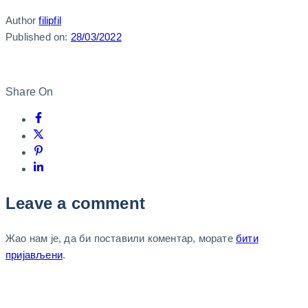
Author
filipfil
Published on:
28/03/2022
Share On
Leave a comment
Жао нам је, да би поставили коментар, морате
бити
пријављени
.