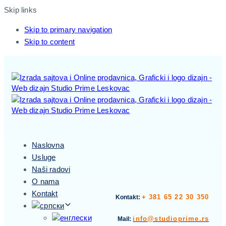
Skip links
Skip to primary navigation
Skip to content
Naslovna
Usluge
Naši radovi
O nama
Kontakt
+ 381 65 22 30 350
Kontakt:
info@studioprime.rs
Mail: