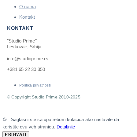
O nama
Kontakt
KONTAKT
"Studio Prime"
Leskovac, Srbija
info@studioprime.rs
+381 65 22 30 350
Politika privatnosti
© Copyright Studio Prime 2010-2025
🍪 Saglasni ste sa upotrebom kolačića ako nastavite da
koristite ovu veb stranicu.
Detaljnije
PRIHVATI