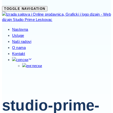
TOGGLE NAVIGATION
Naslovna
Usluge
Naši radovi
O nama
Kontakt
studio-prime-