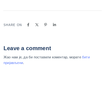
SHARE ON
Leave a comment
Жао нам је, да би поставили коментар, морате
бити
пријављени
.