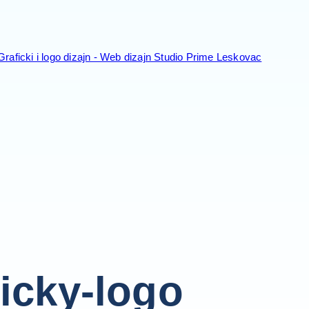
ticky-logo