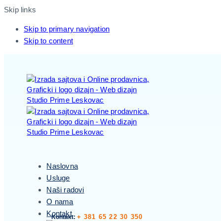
Skip links
Skip to primary navigation
Skip to content
Naslovna
Usluge
Naši radovi
O nama
Kontakt
+ 381 65 22 30 350
Kontakt: