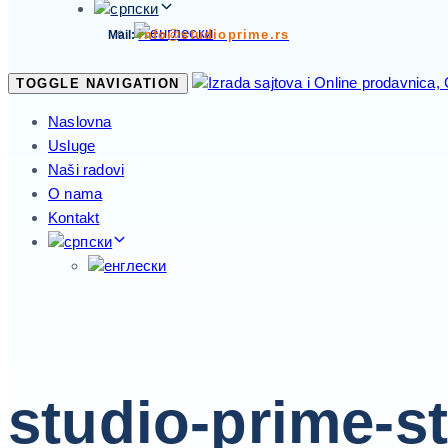
info@studioprime.rs
Mail:
TOGGLE NAVIGATION
Naslovna
Usluge
Naši radovi
O nama
Kontakt
studio-prime-s