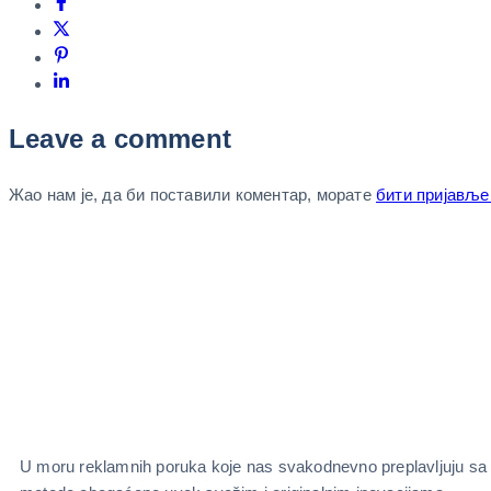
Leave a comment
Жао нам је, да би поставили коментар, морате
бити пријавље
U moru reklamnih poruka koje nas svakodnevno preplavljuju sa svi