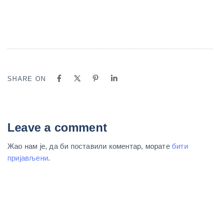
SHARE ON
Leave a comment
Жао нам је, да би поставили коментар, морате
бити
пријављени
.