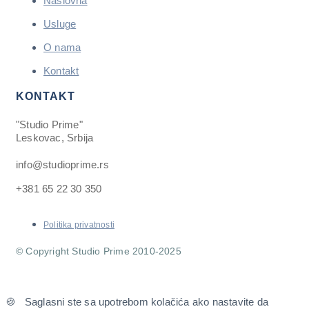
Naslovna
Usluge
O nama
Kontakt
KONTAKT
"Studio Prime"
Leskovac, Srbija
info@studioprime.rs
+381 65 22 30 350
Politika privatnosti
© Copyright Studio Prime 2010-2025
🍪 Saglasni ste sa upotrebom kolačića ako nastavite da