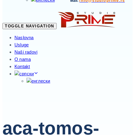
info@studioprime.rs
Mail:
TOGGLE NAVIGATION
Naslovna
Usluge
Naši radovi
O nama
Kontakt
aca-tomos-