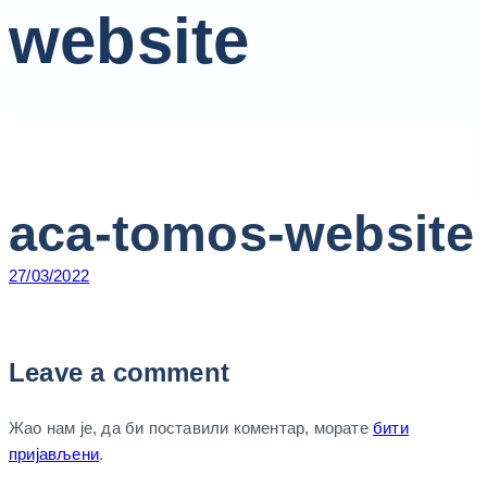
website
aca-tomos-website
27/03/2022
Leave a comment
Жао нам је, да би поставили коментар, морате
бити
пријављени
.