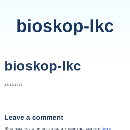
bioskop-lkc
bioskop-lkc
23/11/2022
Leave a comment
Жао нам је, да би поставили коментар, морате
бити