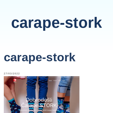
carape-stork
carape-stork
27/03/2022