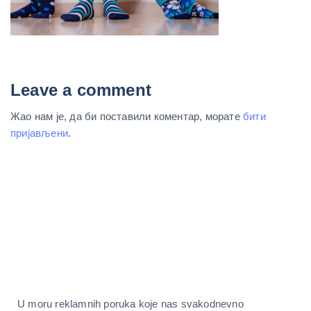
Leave a comment
Жао нам је, да би поставили коментар, морате
бити
пријављени
.
U moru reklamnih poruka koje nas svakodnevno