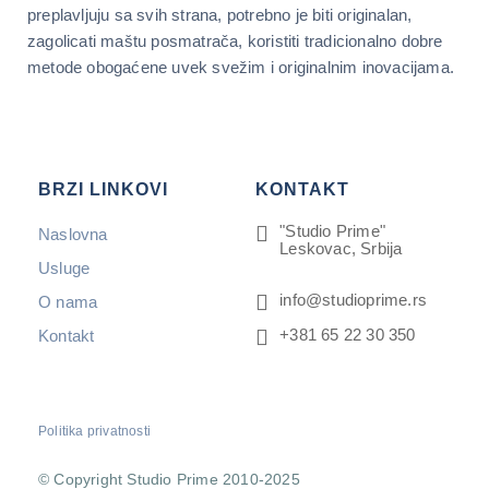
preplavljuju sa svih strana, potrebno je biti originalan,
zagolicati maštu posmatrača, koristiti tradicionalno dobre
metode obogaćene uvek svežim i originalnim inovacijama.
BRZI LINKOVI
KONTAKT
"Studio Prime"
Naslovna
Leskovac, Srbija
Usluge
info@studioprime.rs
O nama
+381 65 22 30 350
Kontakt
Politika privatnosti
© Copyright Studio Prime 2010-2025