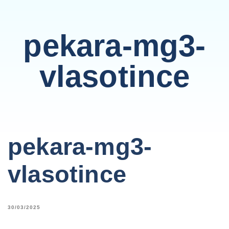
pekara-mg3-
vlasotince
pekara-mg3-
vlasotince
30/03/2025