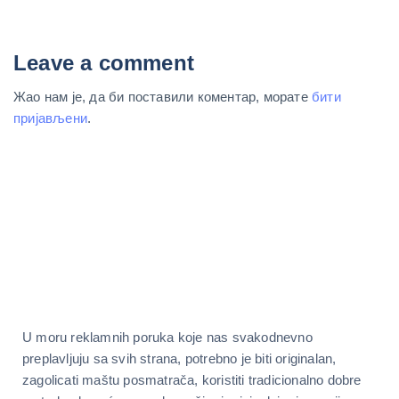
Leave a comment
Жао нам је, да би поставили коментар, морате
бити
пријављени
.
U moru reklamnih poruka koje nas svakodnevno
preplavljuju sa svih strana, potrebno je biti originalan,
zagolicati maštu posmatrača, koristiti tradicionalno dobre