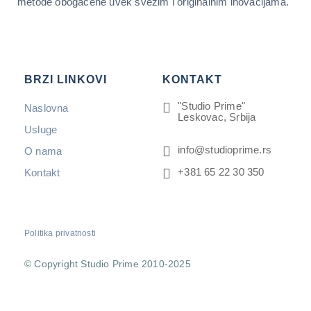
metode obogaćene uvek svežim i originalnim inovacijama.
BRZI LINKOVI
KONTAKT
"Studio Prime"
Naslovna
Leskovac, Srbija
Usluge
info@studioprime.rs
O nama
+381 65 22 30 350
Kontakt
Politika privatnosti
© Copyright Studio Prime 2010-2025