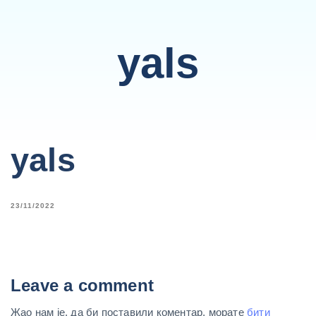
yals
yals
23/11/2022
Leave a comment
Жао нам је, да би поставили коментар, морате
бити