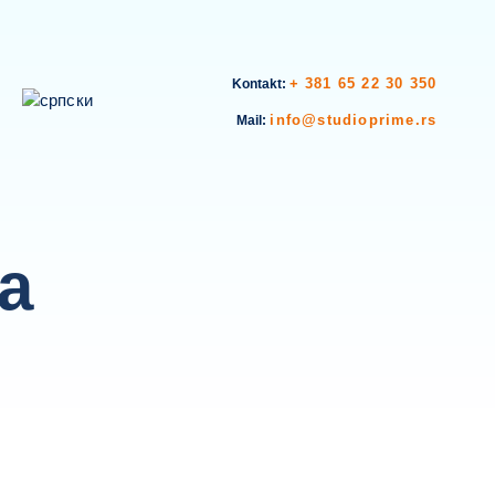
+ 381 65 22 30 350
Kontakt:
info@studioprime.rs
Mail:
ja