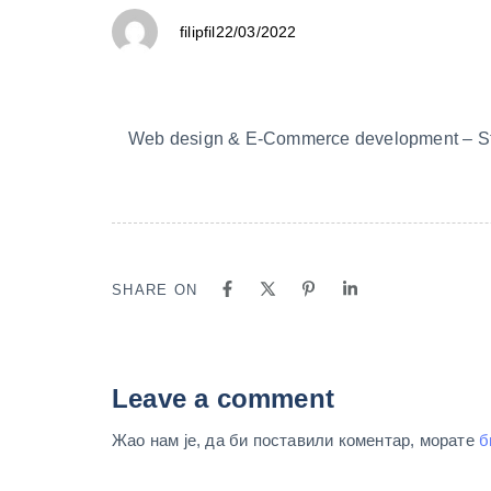
22/03/2022
filipfil
Web design & E-Commerce development – St
SHARE ON
Leave a comment
Жао нам је, да би поставили коментар, морате
б