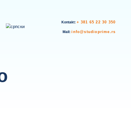
+ 381 65 22 30 350
Kontakt:
info@studioprime.rs
Mail:
o