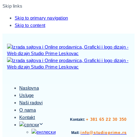
Skip links
Skip to primary navigation
Skip to content
Naslovna
Usluge
Naši radovi
O nama
Kontakt
+ 381 65 22 30 350
Kontakt:
info@studioprime.rs
Mail: