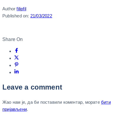
Author
filipfil
Published on:
21/03/2022
Share On
Leave a comment
Жао нам је, да би поставили коментар, морате
бити
пријављени
.