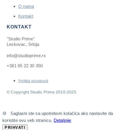
O nama
Kontakt
KONTAKT
"Studio Prime"
Leskovac, Srbija
info@studioprime.rs
+381 65 22 30 350
Politika privatnosti
© Copyright Studio Prime 2010-2025
🍪 Saglasni ste sa upotrebom kolačića ako nastavite da
koristite ovu veb stranicu.
Detaljnije
PRIHVATI