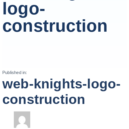
logo-
construction
Published in:
web-knights-logo-
construction