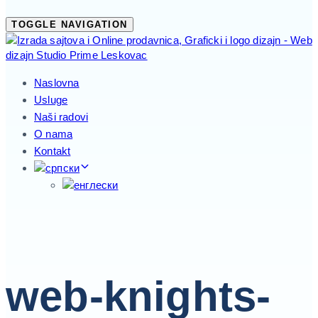
TOGGLE NAVIGATION
Naslovna
Usluge
Naši radovi
O nama
Kontakt
web-knights-